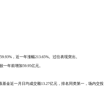
9.93%，近一年涨幅213.65%。过往表现突出。
较一年前增加59.95亿元。
日，该基金近一月日均成交额13.27亿元，排名同类第一，场内交投