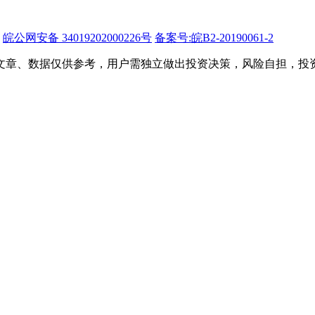
皖公网安备 34019202000226号
备案号:皖B2-20190061-2
文章、数据仅供参考，用户需独立做出投资决策，风险自担，投