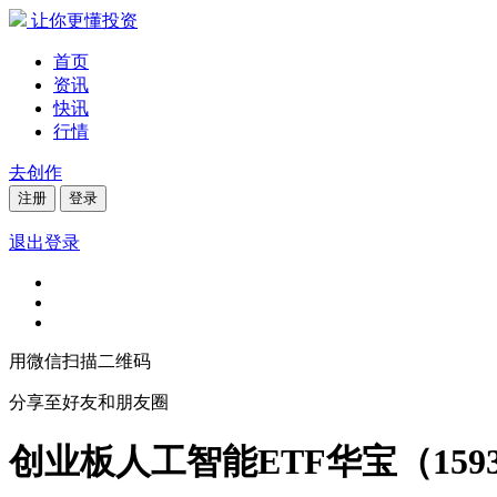
让你更懂投资
首页
资讯
快讯
行情
去创作
注册
登录
退出登录
用微信扫描二维码
分享至好友和朋友圈
创业板人工智能ETF华宝（1593