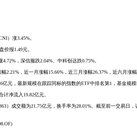
I）涨3.45%。
盘价报1.49元。
.72%，深信服跌2.04%、中科创达跌0.75%。
.21%，近一月涨幅15.66%，近三月涨幅26.37%，近六月涨幅5
.36亿元，最新规模在跟踪同标的指数的ETF中排名第1，基金规模
计净流入19.82亿元。
63）成交额为21.75亿元，换手率为28.01%。截至前一交易
.OF)