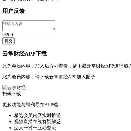
用户反馈
0/200
提交
云掌财经APP下载
此为会员内容，加入后方可查看，请
下载云掌财经APP
进行加
此为会员内容，请
下载云掌财经APP
加入圈子
扫码下载
更多功能与福利尽在APP端：
精选会员内容实时推送
视频直播在线答疑解惑
达人一对一互动交流