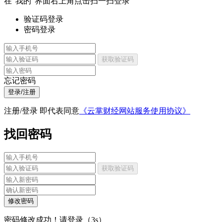
在“我的”界面右上角点击扫一扫登录
验证码登录
密码登录
获取验证码
忘记密码
登录/注册
注册/登录 即代表同意
《云掌财经网站服务使用协议》
找回密码
获取验证码
修改密码
密码修改成功！请登录（
3
s）