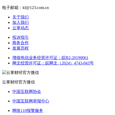
电子邮箱：kf@123.com.cn
关于我们
加入我们
云掌动态
投诉指引
商务合作
发展历程
增值电信业务经营许可证：皖B2-20190061
网文经营许可证：皖网文（2024）4743-043号
云掌财经官方微信
中国互联网协会
中国互联网举报中心
网络110报警服务