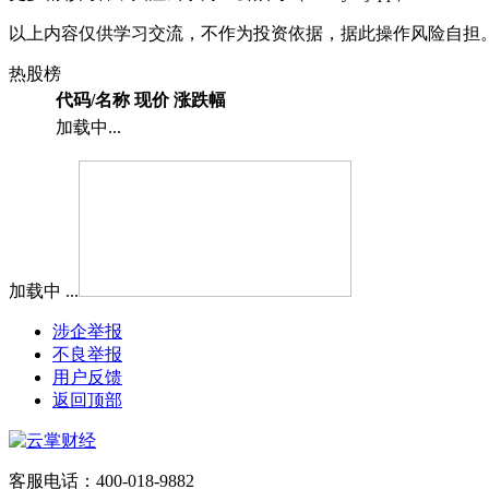
以上内容仅供学习交流，不作为投资依据，据此操作风险自担
热股榜
代码/名称
现价
涨跌幅
加载中...
加载中 ...
涉企举报
不良举报
用户反馈
返回顶部
客服电话：400-018-9882