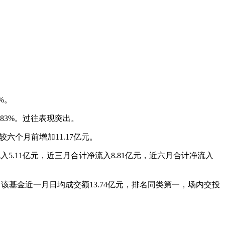
%。
.83%。过往表现突出。
较六个月前增加11.17亿元。
入5.11亿元，近三月合计净流入8.81亿元，近六月合计净流入
易日，该基金近一月日均成交额13.74亿元，排名同类第一，场内交投