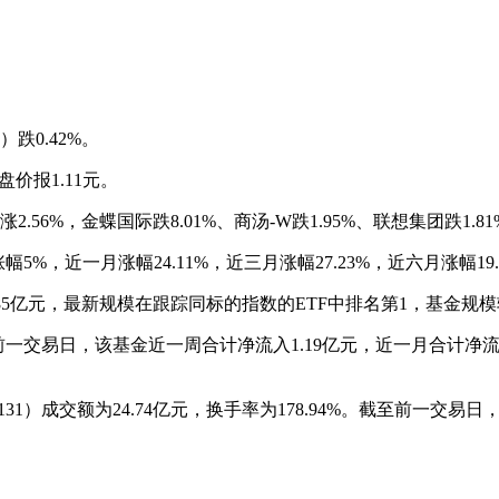
）跌0.42%。
盘价报1.11元。
2.56%，金蝶国际跌8.01%、商汤-W跌1.95%、联想集团跌1.81
5%，近一月涨幅24.11%，近三月涨幅27.23%，近六月涨幅19
.85亿元，最新规模在跟踪同标的指数的ETF中排名第1，基金规模
前一交易日，该基金近一周合计净流入1.19亿元，近一月合计净流
31）成交额为24.74亿元，换手率为178.94%。截至前一交
。