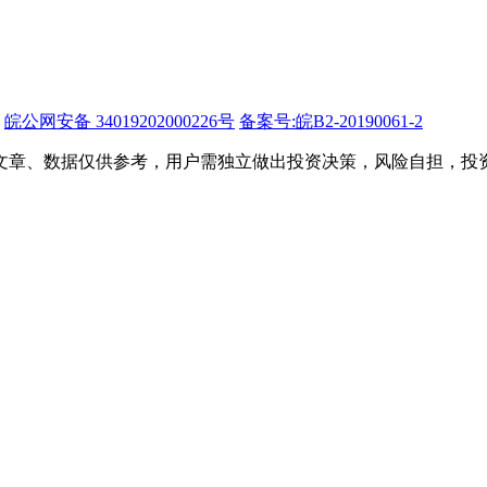
皖公网安备 34019202000226号
备案号:皖B2-20190061-2
文章、数据仅供参考，用户需独立做出投资决策，风险自担，投