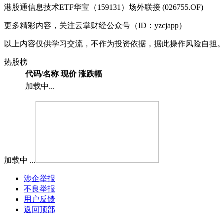
港股通信息技术ETF华宝（159131）场外联接 (026755.OF)
更多精彩内容，关注云掌财经公众号（ID：yzcjapp）
以上内容仅供学习交流，不作为投资依据，据此操作风险自担
热股榜
代码/名称
现价
涨跌幅
加载中...
加载中 ...
涉企举报
不良举报
用户反馈
返回顶部