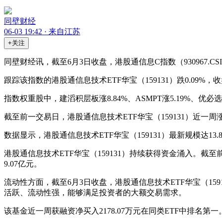
同壁财经
06-03 19:42 · 来自江苏
+关注
同壁财经讯，截至6月3日收盘，港股通信息C指数（930967.CSI
跟踪该指数的港股通信息技术ETF华宝（159131）跌0.09%，收
指数权重股中，建滔积层板涨8.84%、ASMPT涨5.19%、优必选涨
截至前一交易日，港股通信息技术ETF华宝（159131）近一周涨幅
数据显示，港股通信息技术ETF华宝（159131）最新规模达13
港股通信息技术ETF华宝（159131）持续获得资金涌入。截至
9.07亿元。
流动性方面，截至6月3日收盘，港股通信息技术ETF华宝（1591
活跃、流动性强，能够满足投资者的大额交易需求。
该基金近一周获融资净买入2178.07万元在同类ETF中排名第一