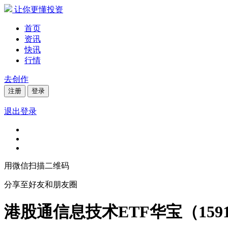
让你更懂投资
首页
资讯
快讯
行情
去创作
注册
登录
退出登录
用微信扫描二维码
分享至好友和朋友圈
港股通信息技术ETF华宝（1591