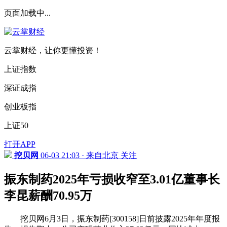
页面加载中...
云掌财经，让你更懂投资！
上证指数
深证成指
创业板指
上证50
打开APP
挖贝网
06-03 21:03 · 来自北京
关注
振东制药2025年亏损收窄至3.01亿董事长
李昆薪酬70.95万
挖贝网6月3日，振东制药[300158]日前披露2025年年度报