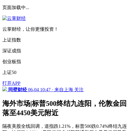
页面加载中...
云掌财经，让你更懂投资！
上证指数
深证成指
创业板指
上证50
打开APP
同壁财经
06-04 10:47 · 来自上海
关注
海外市场|标普500终结九连阳，伦敦金回
落至4450美元附近
隔夜美股全线回调，道指跌1.21%，标普500跌0.74%终结九连