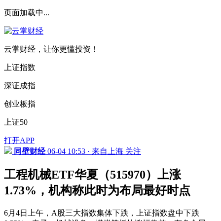
页面加载中...
云掌财经，让你更懂投资！
上证指数
深证成指
创业板指
上证50
打开APP
同壁财经
06-04 10:53 · 来自上海
关注
工程机械ETF华夏（515970）上涨
1.73%，机构称此时为布局最好时点
6月4日上午，A股三大指数集体下跌，上证指数盘中下跌