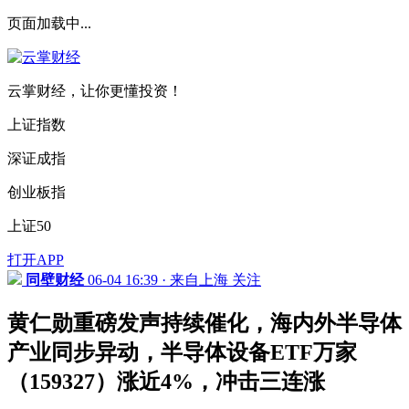
页面加载中...
云掌财经，让你更懂投资！
上证指数
深证成指
创业板指
上证50
打开APP
同壁财经
06-04 16:39 · 来自上海
关注
黄仁勋重磅发声持续催化，海内外半导体
产业同步异动，半导体设备ETF万家
（159327）涨近4%，冲击三连涨