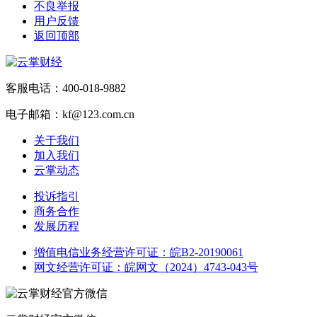
不良举报
用户反馈
返回顶部
客服电话：400-018-9882
电子邮箱：kf@123.com.cn
关于我们
加入我们
云掌动态
投诉指引
商务合作
发展历程
增值电信业务经营许可证：皖B2-20190061
网文经营许可证：皖网文（2024）4743-043号