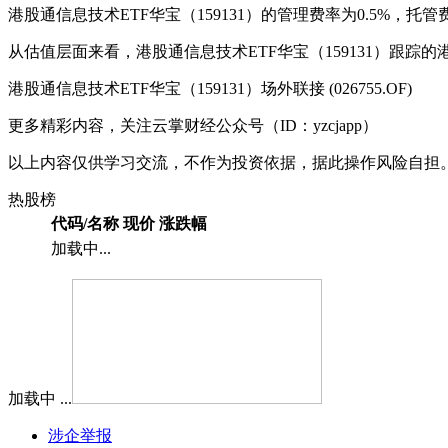
港股通信息技术ETF华宝（159131）的管理费率为0.5%，托管费
从估值层面来看，港股通信息技术ETF华宝（159131）跟踪的港
港股通信息技术ETF华宝（159131）场外联接 (026755.OF)
更多精彩内容，关注云掌财经公众号（ID：yzcjapp）
以上内容仅供学习交流，不作为投资依据，据此操作风险自担
热股榜
代码/名称
现价
涨跌幅
加载中...
加载中 ...
涉企举报