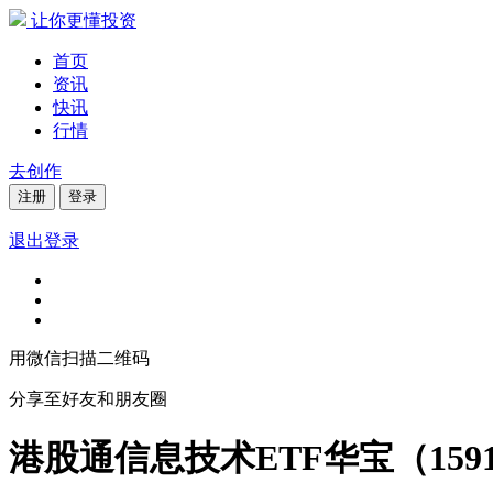
让你更懂投资
首页
资讯
快讯
行情
去创作
注册
登录
退出登录
用微信扫描二维码
分享至好友和朋友圈
港股通信息技术ETF华宝（1591