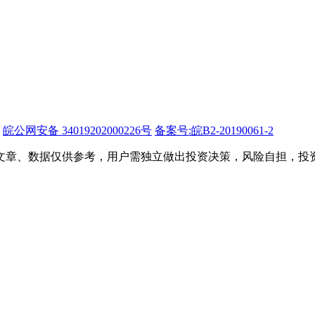
皖公网安备 34019202000226号
备案号:皖B2-20190061-2
文章、数据仅供参考，用户需独立做出投资决策，风险自担，投