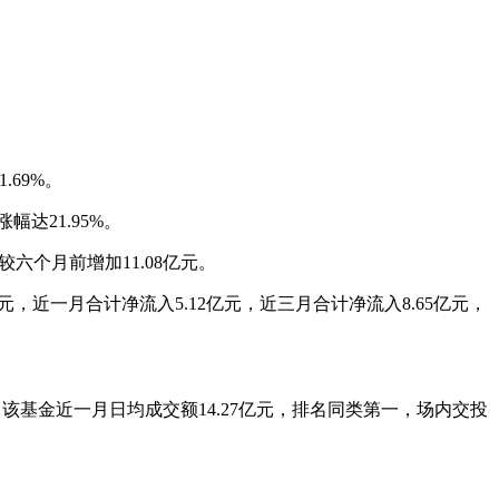
.69%。
幅达21.95%。
较六个月前增加11.08亿元。
万元，近一月合计净流入5.12亿元，近三月合计净流入8.65亿元，
易日，该基金近一月日均成交额14.27亿元，排名同类第一，场内交投