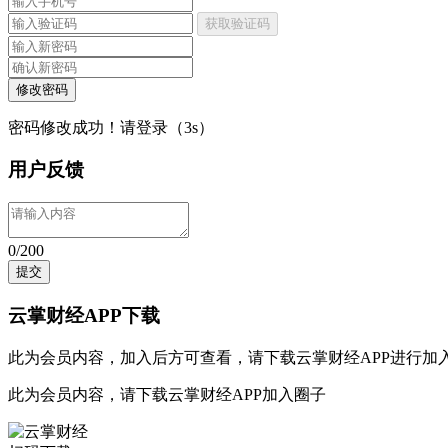
获取验证码
修改密码
密码修改成功！请登录（
3
s）
用户反馈
0/200
提交
云掌财经APP下载
此为会员内容，加入后方可查看，请
下载云掌财经APP
进行加
此为会员内容，请
下载云掌财经APP
加入圈子