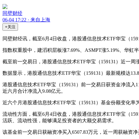
同壁财经
06-04 17:22 · 来自上海
+关注
同壁财经讯，截至6月4日收盘，港股通信息技术ETF华宝（15913
指数权重股中，建滔积层板涨7.69%、ASMPT涨5.19%、华虹半导
截至前一交易日，港股通信息技术ETF华宝（159131）近一周涨幅
数据显示，港股通信息技术ETF华宝（159131）最新规模达13
港股通信息技术ETF华宝（159131）前一交易日获资金净流入1
近六月合计净流入9.08亿元。
近六个月港股通信息技术ETF华宝（159131）基金份额变化率为3
流动性方面，截至6月4日收盘，港股通信息技术ETF华宝（1591
活跃、流动性强，能够满足投资者的大额交易需求。
该基金前一交易日获融资净买入6507.83万元，近一周获融资净买入