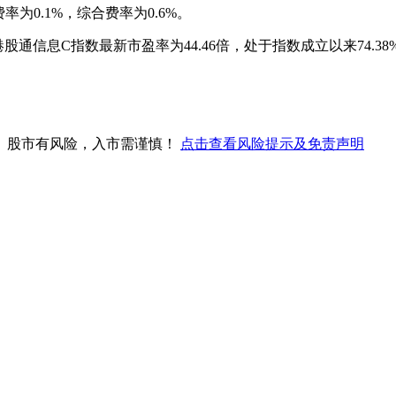
率为0.1%，综合费率为0.6%。
股通信息C指数最新市盈率为44.46倍，处于指数成立以来74.3
。股市有风险，入市需谨慎！
点击查看风险提示及免责声明