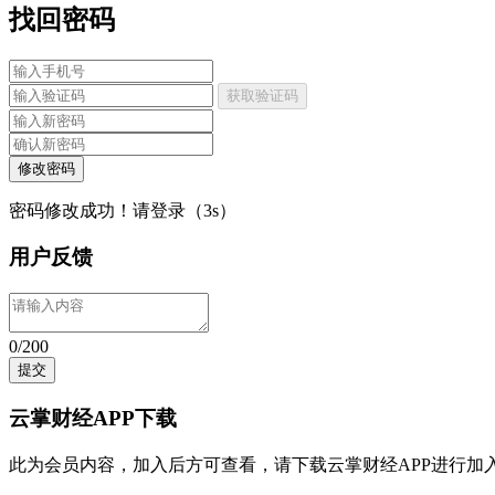
找回密码
获取验证码
修改密码
密码修改成功！请登录（
3
s）
用户反馈
0/200
提交
云掌财经APP下载
此为会员内容，加入后方可查看，请
下载云掌财经APP
进行加