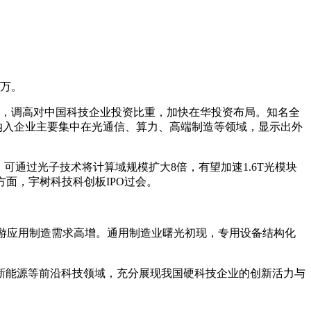
0万。
望，调高对中国科技企业投资比重，加快在华投资布局。知名全
纳入企业主要集中在光通信、算力、高端制造等领域，显示出外
架系统，可通过光子技术将计算域规模扩大8倍，有望加速1.6T光模块
人方面，宇树科技科创板IPO过会。
下游应用制造需求高增。通用制造业曙光初现，专用设备结构化
新能源等前沿科技领域，充分展现我国硬科技企业的创新活力与