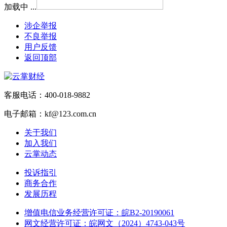
加载中 ...
涉企举报
不良举报
用户反馈
返回顶部
客服电话：400-018-9882
电子邮箱：kf@123.com.cn
关于我们
加入我们
云掌动态
投诉指引
商务合作
发展历程
增值电信业务经营许可证：皖B2-20190061
网文经营许可证：皖网文（2024）4743-043号