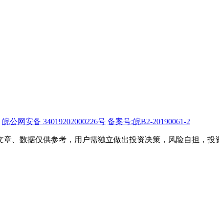
皖公网安备 34019202000226号
备案号:皖B2-20190061-2
文章、数据仅供参考，用户需独立做出投资决策，风险自担，投