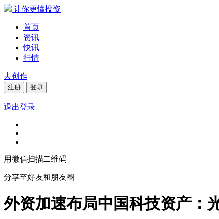
让你更懂投资
首页
资讯
快讯
行情
去创作
注册
登录
退出登录
用微信扫描二维码
分享至好友和朋友圈
外资加速布局中国科技资产：