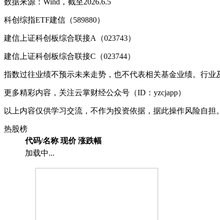
数据来源：Wind，截至2026.6.5
科创综指ETF建信（589880）
建信上证科创板综合联接A（023743）
建信上证科创板综合联接C（023744）
指数过往业绩不预示未来走势，也不代表相关基金业绩。行业
更多精彩内容，关注云掌财经公众号（ID：yzcjapp）
以上内容仅供学习交流，不作为投资依据，据此操作风险自担
热股榜
代码/名称
现价
涨跌幅
加载中...