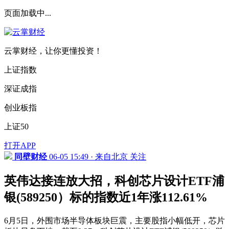
页面加载中...
云掌财经，让你更懂投资！
上证指数
深证成指
创业板指
上证50
打开APP
同壁财经
06-05 15:49 · 来自北京
关注
英伟达接连放大招，科创芯片设计ETF浦
银(589250）标的指数近1年涨112.61%
6月5日，外围市场半导体板块巨震，主要股指小幅低开，芯片