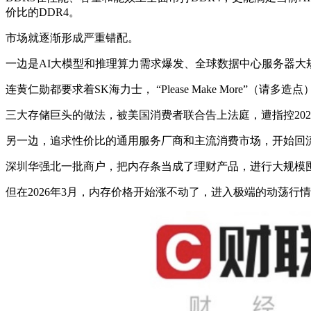
价比的DDR4。
市场就逐渐形成严重错配。
一边是AI大模型和推理算力需求爆发、全球数据中心服务器大规
连黄仁勋都要求着SK海力士， “Please Make More”（请多造点
三大存储巨头的做法，被美国消费者联合告上法庭，遭指控202
另一边，追求性价比的通用服务厂商和主流消费市场，开始回流到
深圳华强北一批商户，把内存条当成了理财产品，进行大规模
但在2026年3月，内存价格开始涨不动了，进入极端的动荡行