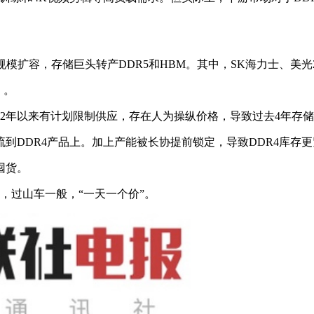
模扩容，存储巨头转产DDR5和HBM。其中，SK海力士、美光2
）。
2年以来有计划限制供应，存在人为操纵价格，导致过去4年存储芯
DDR4产品上。加上产能被长协提前锁定，导致DDR4库存更
囤货。
情，过山车一般，“一天一个价”。