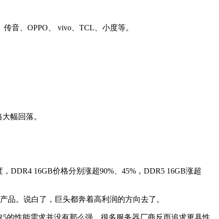
OPPO、 vivo、TCL、小度等。
价格大幅回落。
DDR4 16GB价格分别涨超90%、45%，DDR5 16GB涨超
BM产品。说白了，巨头都奔着高利润的方向去了。
DR5的性能需求并没有那么强，很多服务器厂商反而追求更具性