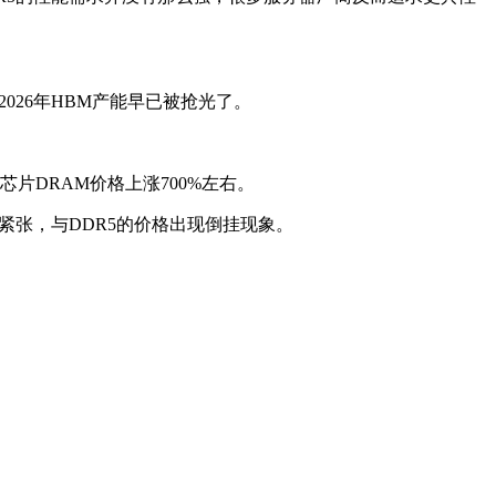
026年HBM产能早已被抢光了。
片DRAM价格上涨700%左右。
紧张，与DDR5的价格出现倒挂现象。