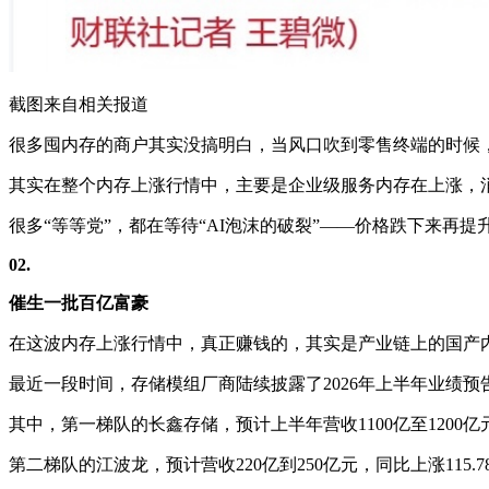
截图来自相关报道
很多囤内存的商户其实没搞明白，当风口吹到零售终端的时候
其实在整个内存上涨行情中，主要是企业级服务内存在上涨，消
很多“等等党”，都在等待“AI泡沫的破裂”——价格跌下来
02.
催生一批百亿富豪
在这波内存上涨行情中，真正赚钱的，其实是产业链上的国产
最近一段时间，存储模组厂商陆续披露了2026年上半年业绩
其中，第一梯队的长鑫存储，预计上半年营收1100亿至1200亿元，
第二梯队的江波龙，预计营收220亿到250亿元，同比上涨115.78%