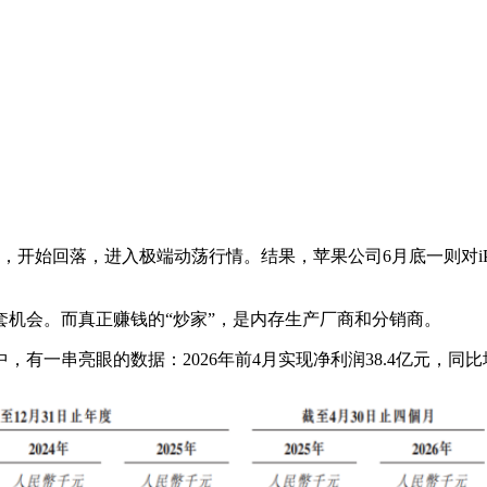
，开始回落，进入极端动荡行情。结果，苹果公司6月底一则对iPho
机会。而真正赚钱的“炒家”，是内存生产厂商和分销商。
串亮眼的数据：2026年前4月实现净利润38.4亿元，同比增长