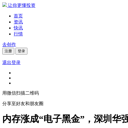
让你更懂投资
首页
资讯
快讯
行情
去创作
注册
登录
退出登录
用微信扫描二维码
分享至好友和朋友圈
内存涨成“电子黑金”，深圳华