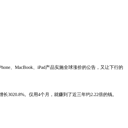
ne、MacBook、iPad产品实施全球涨价的公告，又让下行的
3020.8%。仅用4个月，就赚到了近三年约2.22倍的钱。