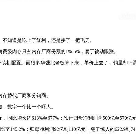
，不知道是吃上了红利，还是接了一把飞刀。
费级内存只占内存厂商份额的1%-5%，属于被动跟涨。
再提升装机配置。而很多华强北老板算下来，单价上去了，销量却下
内存替代厂商和分销商。
预告，数字一个比一个吓人。
同比增长约613%至677%；预计归母净利润为500亿至570亿元，
至145.2%；归母净利润92亿到110亿元，翻了惊人的622.9到74