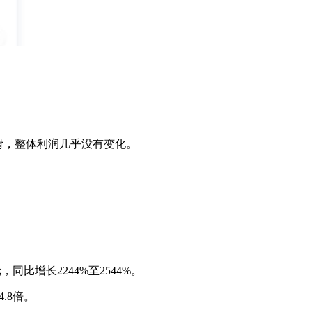
滑，整体利润几乎没有变化。
同比增长2244%至2544%。
4.8倍。