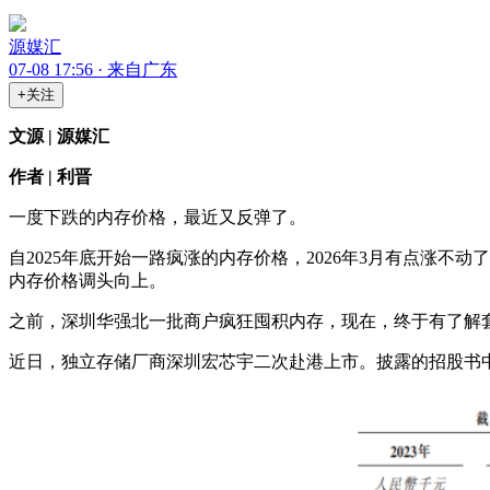
源媒汇
07-08 17:56 · 来自广东
+关注
文源 | 源媒汇
作者 | 利晋
一度下跌的内存价格，最近又反弹了。
自2025年底开始一路疯涨的内存价格，2026年3月有点涨不动了
内存价格调头向上。
之前，深圳华强北一批商户疯狂囤积内存，现在，终于有了解套
近日，独立存储厂商深圳宏芯宇二次赴港上市。披露的招股书中，有一