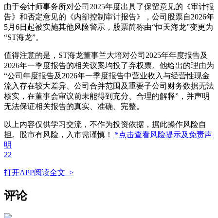
由于会计师事务所对公司2025年度出具了保留意见的《审计报
告》和否定意见的《内部控制审计报告》，公司股票自2026年
5月6日起被实施其他风险警示，股票简称由“恒天海龙”变更为
“ST海龙”。
值得注意的是，ST海龙董事兰大培对公司2025年年度报告及
2026年一季度报告的相关议案均投了弃权票。他给出的理由为
“公司年度报告及2026年一季度报告中营业收入与经营性现金
流入存在较大差异、公司合并范围及重要子公司财务数据无法
核实，在董事会审议前未能得到充分、合理的解释”，并声明
无法保证相关报告的真实、准确、完整。
以上内容仅供学习交流，不作为投资依据，据此操作风险自
担。股市有风险，入市需谨慎！
*点击查看风险提示及免责声
明
22
打开APP阅读全文 >
评论