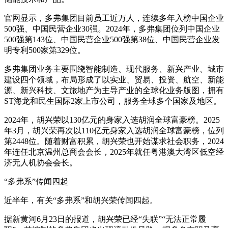
官网显示，多弗集团目前员工近万人，连续多年入榜中国企业
500强、中国民营企业30强。2024年，多弗集团位列中国企业
500强第143位、中国民营企业500强第38位、中国民营企业发
明专利500家第329位。
多弗集团业务主要围绕智能制造、现代服务、新兴产业、城市
建设四个领域，布局形成了以实业、贸易、投资、航空、新能
源、新兴科技、文旅地产为主导产业的全球化业务版图，拥有
ST海龙和民生国际2家上市公司，服务全球多个国家及地区。
2024年，胡兴荣以130亿元的身家入选胡润全球富豪榜。2025
年3月，胡兴荣再次以110亿元身家入选胡润全球富豪榜，位列
第2448位。随着财富积累，胡兴荣也开始谋求社会职务，2024
年连任北京温州总商会会长，2025年就任粤港澳大湾区低空经
济无人机协会会长。
“多弗系”传闻四起
近半年，有关“多弗系”和胡兴荣传闻四起。
据新黄河6月23日的报道，胡兴荣已经“失联”“无法正常履