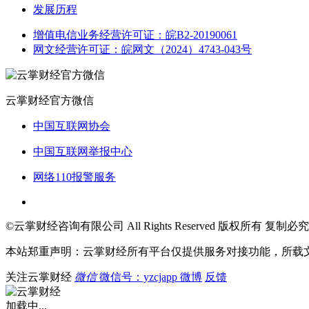
发展历程
增值电信业务经营许可证：皖B2-20190061
网文经营许可证：皖网文（2024）4743-043号
云掌财经官方微信
中国互联网协会
中国互联网举报中心
网络110报警服务
©云掌财经咨询有限公司 All Rights Reserved 版权所有 复制必究
本站郑重声明：云掌财经所有平台仅提供服务对接功能，所载
关注云掌财经
微信
微信号：yzcjapp
微博
反馈
加载中...