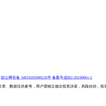
皖公网安备 34019202000226号
备案号:皖B2-20190061-2
文章、数据仅供参考，用户需独立做出投资决策，风险自担，投