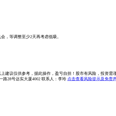
机会，等调整至少2天再考虑低吸。
上建议仅供参考，据此操作，盈亏自担！股市有风险，投资需谨慎！珞珈投资
一路28号达实大厦4002 联系人：李玲
点击查看风险提示及免责