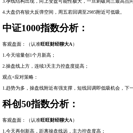
3.孕线结构出现，向上变盘可能性极大，一旦刺破周三最高点
4.大盘仍有较大反弹空间，周五若回调至2985附近可低吸。
中证1000指数分析：
客观盘面：（认准
旺旺财经聊大A
）
1.今天缩量创1个月新高；
2.操盘线上方，连续3天主力控盘度提高；
观点+应对策略：
1.趋势为多，操盘线附近有强支撑，短线回调即低吸机会，下一个
科创50指数分析：
客观盘面：（认准
旺旺财经聊大A
）
1.今天再创新高，距离操盘线远，主力控盘度高；