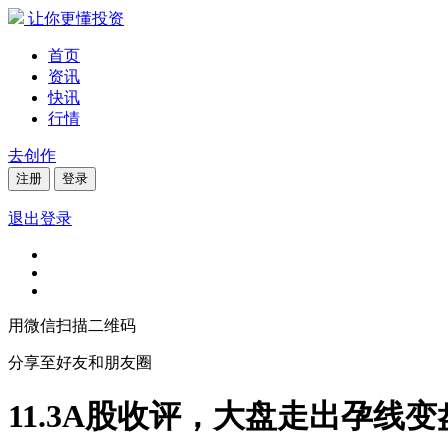
让你更懂投资
首页
资讯
快讯
行情
去创作
注册
登录
退出登录
用微信扫描二维码
分享至好友和朋友圈
11.3A股收评，大盘走出孕线