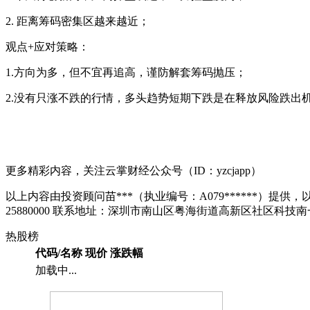
2. 距离筹码密集区越来越近；
观点+应对策略：
1.方向为多，但不宜再追高，谨防解套筹码抛压；
2.没有只涨不跌的行情，多头趋势短期下跌是在释放风险跌出
更多精彩内容，关注云掌财经公众号（ID：yzcjapp）
以上内容由投资顾问苗***（执业编号：A079******）提供，以
25880000 联系地址：深圳市南山区粤海街道高新区社区科技南
热股榜
代码/名称
现价
涨跌幅
加载中...