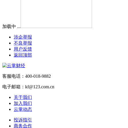
加载中 ...
涉企举报
不良举报
用户反馈
返回顶部
客服电话：400-018-9882
电子邮箱：kf@123.com.cn
关于我们
加入我们
云掌动态
投诉指引
商务合作