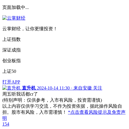
页面加载中...
云掌财经，让你更懂投资！
上证指数
深证成指
创业板指
上证50
打开APP
直升机
2024-10-14 11:30 · 来自安徽
关注
周五听我话都cr了
(特别声明：仅供参考，入市有风险，投资需谨慎)
以上内容仅供学习交流，不作为投资依据，据此操作风险自
担。股市有风险，入市需谨慎！
*点击查看风险提示及免责声
明
154