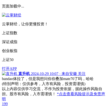
页面加载中...
云掌财经，让你更懂投资！
上证指数
深证成指
创业板指
上证50
打开APP
直升机
2024-10-29 10:07 · 来自安徽
关注
bandao体拉了，但是我想问你你叠加mate70了吗，哈哈
(特别声明：仅供参考，入市有风险，投资需谨慎)
以上内容仅供学习交流，不作为投资依据，据此操作风险自
担。股市有风险，入市需谨慎！
*点击查看风险提示及免责声
明
199