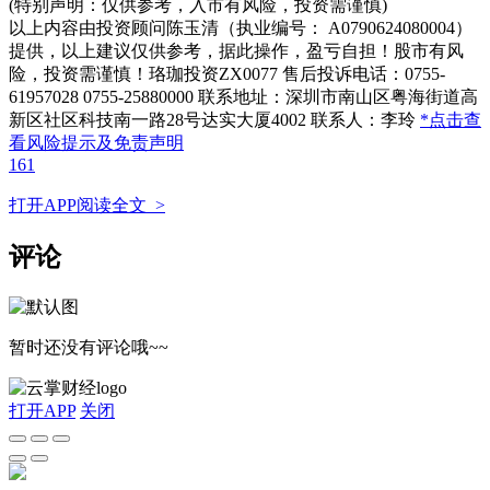
(特别声明：仅供参考，入市有风险，投资需谨慎)
以上内容由投资顾问陈玉清（执业编号： A0790624080004）
提供，以上建议仅供参考，据此操作，盈亏自担！股市有风
险，投资需谨慎！珞珈投资ZX0077 售后投诉电话：0755-
61957028 0755-25880000 联系地址：深圳市南山区粤海街道高
新区社区科技南一路28号达实大厦4002 联系人：李玲
*点击查
看风险提示及免责声明
161
打开APP阅读全文 >
评论
暂时还没有评论哦~~
打开APP
关闭