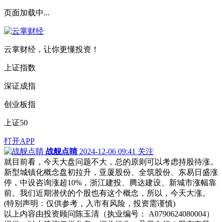
页面加载中...
云掌财经，让你更懂投资！
上证指数
深证成指
创业板指
上证50
打开APP
战舰点睛
2024-12-06 09:41
关注
就目前看，今天大盘问题不大，总的原则可以考虑持股待涨。
新型城镇化概念盘初拉升，亚厦股份、全筑股份、东易日盛涨
停，中设咨询涨超10%，浙江建投、腾达建设、新城市涨幅靠
前。我们近期潜伏的个股也有这个概念，所以，今天大涨。
(特别声明：仅供参考，入市有风险，投资需谨慎)
以上内容由投资顾问陈玉清（执业编号： A0790624080004）