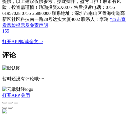
提供，以上建议仅供参考，据此操作，盈亏自担！股市有风
险，投资需谨慎！珞珈投资ZX0077 售后投诉电话：0755-
61957028 0755-25880000 联系地址：深圳市南山区粤海街道高
新区社区科技南一路28号达实大厦4002 联系人：李玲
*点击查
看风险提示及免责声明
155
打开APP阅读全文 >
评论
暂时还没有评论哦~~
打开APP
关闭