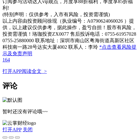
订阅参与活动达人vip观点，月度享88折福利，季度享85折福
利!
(特别声明：仅供参考，入市有风险，投资需谨慎)
以上内容由投资顾问徐现（执业编号：A0790624060026 ）提
供，以上建议仅供参考，据此操作，盈亏自担！股市有风险，
投资需谨慎！珞珈投资ZX0077 售后投诉电话：0755-61957028
0755-25880000 联系地址：深圳市南山区粤海街道高新区社区
科技南一路28号达实大厦4002 联系人：李玲
*点击查看风险提
示及免责声明
164
打开APP阅读全文 >
评论
暂时还没有评论哦~~
打开APP
关闭