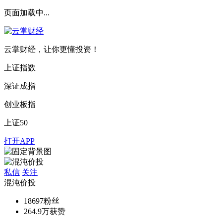
页面加载中...
云掌财经，让你更懂投资！
上证指数
深证成指
创业板指
上证50
打开APP
私信
关注
混沌价投
18697
粉丝
264.9万
获赞