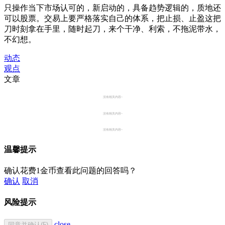
只操作当下市场认可的，新启动的，具备趋势逻辑的，质地还
可以股票。交易上要严格落实自己的体系，把止损、止盈这把
刀时刻拿在手里，随时起刀，来个干净、利索，不拖泥带水，
不幻想。
动态
观点
文章
没有相关内容~
没有相关内容~
没有相关内容~
温馨提示
确认花费1金币查看此问题的回答吗？
确认
取消
风险提示
close
同意并确认(5)