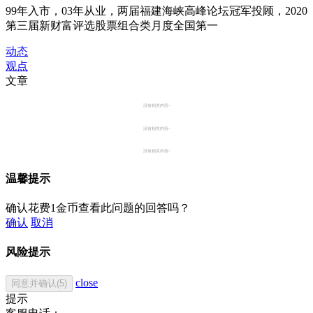
99年入市，03年从业，两届福建海峡高峰论坛冠军投顾，2020
第三届新财富评选股票组合类月度全国第一
动态
观点
文章
没有相关内容~
没有相关内容~
没有相关内容~
温馨提示
确认花费1金币查看此问题的回答吗？
确认
取消
风险提示
close
同意并确认(5)
提示