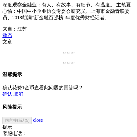
深度观察金融业：有人、有故事、有细节、有温度。 主笔夏
心愉：中国中小企业协会专委会研究员、上海市金融青联委
员、2018胡润“新金融百强榜”年度优秀财经记者。
来自：江苏
动态
文章
没有相关内容~
没有相关内容~
温馨提示
确认花费1金币查看此问题的回答吗？
确认
取消
风险提示
close
同意并确认(5)
提示
客服电话：