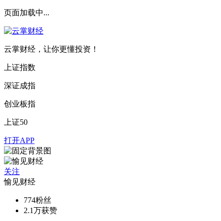
页面加载中...
云掌财经，让你更懂投资！
上证指数
深证成指
创业板指
上证50
打开APP
关注
愉见财经
774
粉丝
2.1万
获赞