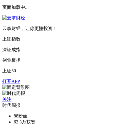
页面加载中...
云掌财经，让你更懂投资！
上证指数
深证成指
创业板指
上证50
打开APP
关注
时代周报
88
粉丝
62.3万
获赞