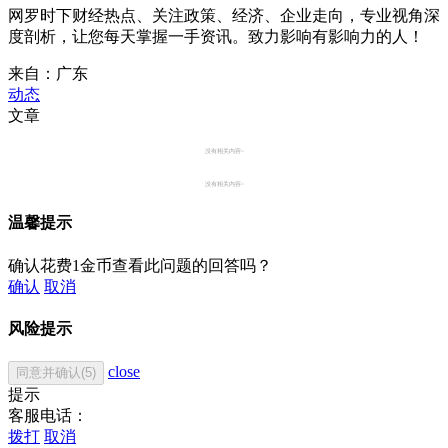
网罗时下财经热点、关注政策、经济、企业走向，专业视角深
度剖析，让您每天掌握一手资讯。致力影响有影响力的人！
来自：广东
动态
文章
没有相关内容~
没有相关内容~
温馨提示
确认花费1金币查看此问题的回答吗？
确认
取消
风险提示
close
同意并确认(5)
提示
客服电话：
拨打
取消