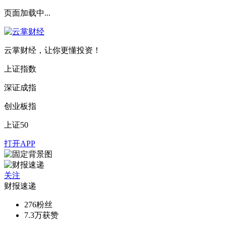
页面加载中...
云掌财经，让你更懂投资！
上证指数
深证成指
创业板指
上证50
打开APP
关注
财报速递
276
粉丝
7.3万
获赞