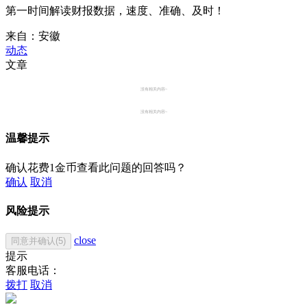
第一时间解读财报数据，速度、准确、及时！
来自：安徽
动态
文章
没有相关内容~
没有相关内容~
温馨提示
确认花费1金币查看此问题的回答吗？
确认
取消
风险提示
close
同意并确认(5)
提示
客服电话：
拨打
取消