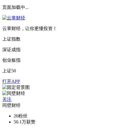
页面加载中...
云掌财经，让你更懂投资！
上证指数
深证成指
创业板指
上证50
打开APP
关注
同壁财经
26
粉丝
50.1万
获赞