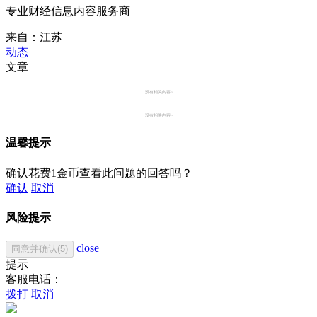
专业财经信息内容服务商
来自：江苏
动态
文章
没有相关内容~
没有相关内容~
温馨提示
确认花费1金币查看此问题的回答吗？
确认
取消
风险提示
close
同意并确认(5)
提示
客服电话：
拨打
取消