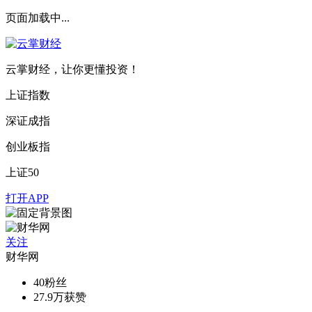
页面加载中...
云掌财经，让你更懂投资！
上证指数
深证成指
创业板指
上证50
打开APP
关注
财华网
40
粉丝
27.9万
获赞