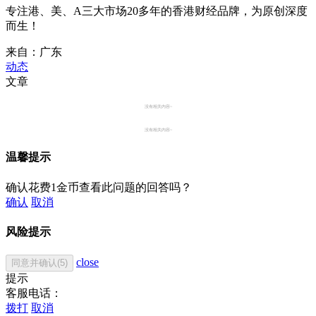
专注港、美、A三大市场20多年的香港财经品牌，为原创深度
而生！
来自：广东
动态
文章
没有相关内容~
没有相关内容~
温馨提示
确认花费1金币查看此问题的回答吗？
确认
取消
风险提示
close
同意并确认(5)
提示
客服电话：
拨打
取消