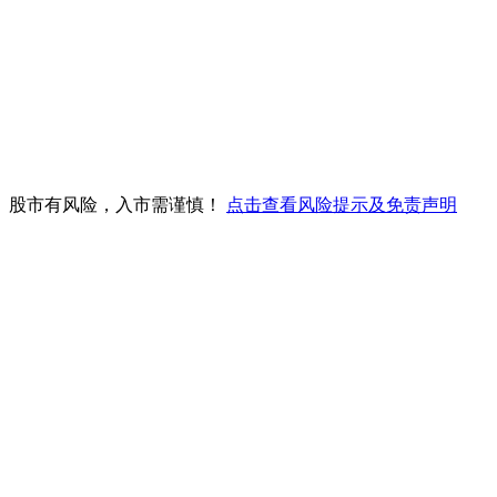
。股市有风险，入市需谨慎！
点击查看风险提示及免责声明