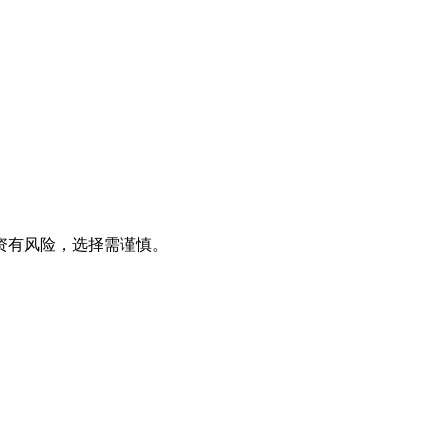
资有风险，选择需谨慎。