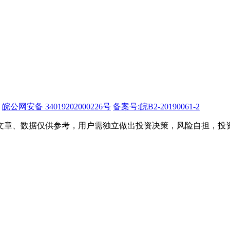
皖公网安备 34019202000226号
备案号:皖B2-20190061-2
文章、数据仅供参考，用户需独立做出投资决策，风险自担，投