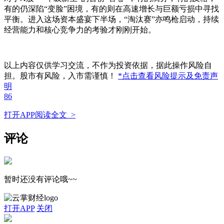
有的仍深陷“变脸”困境，有的则在高速增长与巨额亏损中寻找
平衡。进入这场资本盛宴下半场，“淘汰赛”亦鸣枪启动，持续
经营能力和核心竞争力的考验才刚刚开始。
以上内容仅供学习交流，不作为投资依据，据此操作风险自
担。股市有风险，入市需谨慎！
*点击查看风险提示及免责声
明
86
打开APP阅读全文 >
评论
暂时还没有评论哦~~
打开APP
关闭