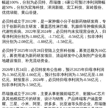
幅超100%，分别为必贝特、昂瑞微；6家公司预计净利润降幅
超50%，分别为宏海科技、泽润新能、宏工科技、富岭股份、
优优绿能、黄山谷捷。
必贝特成立于2012年，是一家肿瘤小分子创新药物研发商，专
注于创新药自主研发，覆盖恶性淋巴瘤、乳腺癌等肿瘤疾病及
代谢性疾病。2022年至2024年，必贝特均未实现营业收入，归
母净利润分别为-1.88亿元、-1.73亿元、-0.56亿元；扣非净利
润分别为-2.08亿元、-1.88亿元、-1.58亿元。
必贝特于2025年10月28日登陆上交所科创板，募资总额为16亿
元，募资用途为新药研发项目、清远研发中心及制剂产业化基
地建设项目、补充流动资金。
2026年1月24日，必贝特发布公告称，预计2025年归母净利润
为-1.36亿元至-1.66亿元，预计扣非净利润为-1.58亿元至-1.88
亿元。财报显示，2024年，必贝特归母净利润为-0.56亿元，
扣非净利润为-1.58亿元。
昂瑞微成立于2012年，主要从事射频前端芯片、射频SoC芯片
及其他模拟芯片的研发、设计与销售，产品终端客户涵盖荣
耀、三星、小米、阿里、拼多多、比亚迪等头部企业。昂瑞微