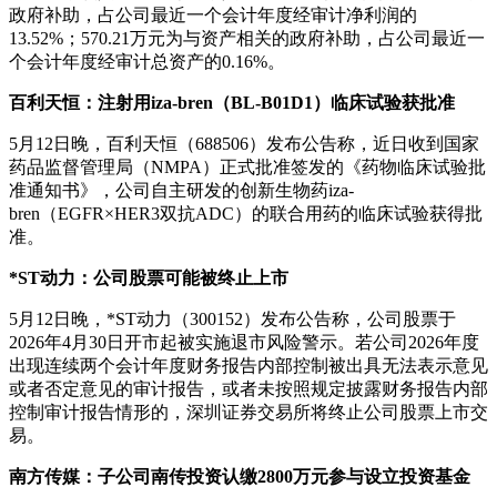
政府补助，占公司最近一个会计年度经审计净利润的
13.52%；570.21万元为与资产相关的政府补助，占公司最近一
个会计年度经审计总资产的0.16%。
百利天恒：注射用iza-bren（BL-B01D1）临床试验获批准
5月12日晚，百利天恒（688506）发布公告称，近日收到国家
药品监督管理局（NMPA）正式批准签发的《药物临床试验批
准通知书》，公司自主研发的创新生物药iza-
bren（EGFR×HER3双抗ADC）的联合用药的临床试验获得批
准。
*ST动力：公司股票可能被终止上市
5月12日晚，*ST动力（300152）发布公告称，公司股票于
2026年4月30日开市起被实施退市风险警示。若公司2026年度
出现连续两个会计年度财务报告内部控制被出具无法表示意见
或者否定意见的审计报告，或者未按照规定披露财务报告内部
控制审计报告情形的，深圳证券交易所将终止公司股票上市交
易。
南方传媒：子公司南传投资认缴2800万元参与设立投资基金