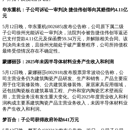
华东重机：子公司诉讼一审判决 捷佳伟创等向其赔偿约4.11亿
元
5月12日晚，华东重机(002685)发布公告称，公司原下属二级
子公司徐州光能诉讼一审判决，法院判令被告捷佳伟创等返还
已支付货款4.11亿元及保函费59.34万元，并解除相关合同。该
判决尚未生效，且徐州光能处于破产重整程序，公司所持债权
最终受偿情况存在不确定性。
蒙娜丽莎：2025年未因半导体材料业务产生收入和利润
5月12日晚，蒙娜丽莎(002918)发布股票异常波动公告称，公
司主营业务仍为建筑陶瓷产品研发、生产和销售，产品主要应
用于住宅装修装饰、公共建筑装修装饰、家居家具应用领域，
还包括陶瓷板在建筑幕墙工程、户外和室内陶瓷艺术壁画应
用，主营业务没有发生重大变化。公司2025年度营业收入和利
润构成主要系建筑陶瓷产品主营业务收入，未因半导体材料业
务产生收入和利润。
梦百合：子公司获得政府补助641万元