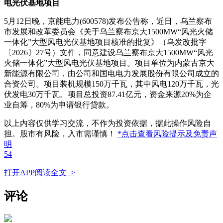
电光伏基地项目
5月12日晚，京能电力(600578)发布公告称，近日，乌兰察布
市发展和改革委员会《关于乌兰察布京大1500MW“风光火储
一体化”大型风电光伏基地项目核准的批复》（乌发改批字
〔2026〕27号）文件，同意建设乌兰察布京大1500MW“风光
火储一体化”大型风电光伏基地项目。项目单位为内蒙古京大
新能源有限公司，由公司和国电电力发展股份有限公司成立的
合资公司。项目装机规模150万千瓦，其中风电120万千瓦，光
伏发电30万千瓦。项目总投资87.41亿元，资金来源20%为企
业自筹，80%为申请银行贷款。
以上内容仅供学习交流，不作为投资依据，据此操作风险自
担。股市有风险，入市需谨慎！
*点击查看风险提示及免责声
明
54
打开APP阅读全文 >
评论