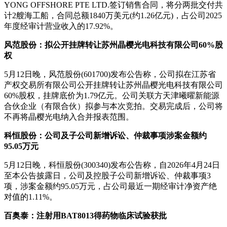
YONG OFFSHORE PTE LTD.签订销售合同，将分两批交付共
计2艘海工船，合同总额1840万美元(约1.26亿元)，占公司2025
年度经审计营业收入的17.92%。
风范股份：拟公开挂牌转让苏州晶樱光电科技有限公司60%股
权
5月12日晚，风范股份(601700)发布公告称，公司拟在江苏省
产权交易所有限公司公开挂牌转让苏州晶樱光电科技有限公司
60%股权，挂牌底价为1.79亿元。公司关联方天津曦曜新能源
合伙企业（有限合伙）拟参与本次竞拍。交易完成后，公司将
不再将晶樱光电纳入合并报表范围。
科恒股份：公司及子公司新增诉讼、仲裁事项涉案金额约
95.05万元
5月12日晚，科恒股份(300340)发布公告称，自2026年4月24日
至本公告披露日，公司及控股子公司新增诉讼、仲裁事项3
项，涉案金额约95.05万元，占公司最近一期经审计净资产绝
对值的1.11%。
百奥泰：注射用BAT8013得药物临床试验获批