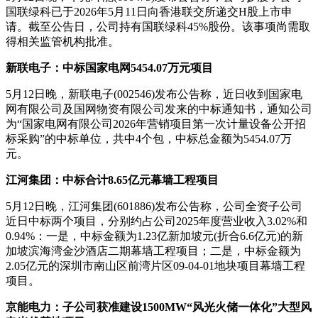
国联绿科已于2026年5月11日向香港联交所递交H股上市申
请。截至公告日，公司持有国联绿科45%股份。该事项尚需取
得相关监管机构批准。
新联电子：中标国家电网5454.07万元项目
5月12日晚，新联电子(002546)发布公告称，近日收到国家电
网有限公司及国网物资有限公司发来的中标通知书，通知公司
为“国家电网有限公司2026年营销项目第一次计量设备公开招
标采购”的中标单位，共中4个包，中标总金额为5454.07万
元。
江河集团：中标合计8.65亿元幕墙工程项目
5月12日晚，江河集团(601886)发布公告称，公司全资子公司
近日中标两个项目，分别约占公司2025年度营业收入3.02%和
0.94%：一是，中标金额为1.23亿新加坡元(折合6.6亿元)的新
加坡滨海湾金沙酒店二期幕墙工程项目；二是，中标金额为
2.05亿元的深圳市南山区前湾片区09-04-01地块项目幕墙工程
项目。
京能电力：子公司获准建设1500MW“风光火储一体化”大型风