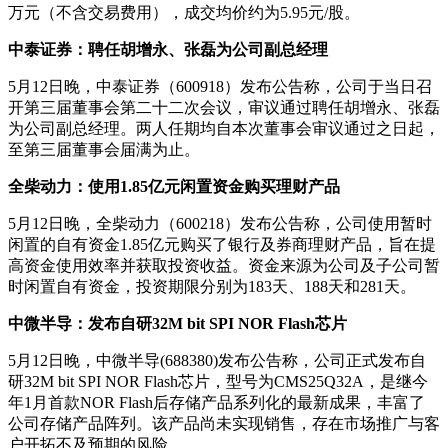
万元（不含交易费用），成交均价约为5.95元/股。
中泰证券：聘任胡增永、张磊为公司副总经理
5月12日晚，中泰证券（600918）发布公告称，公司于当日召
开第三届董事会第二十二次会议，审议通过聘任胡增永、张磊
为公司副总经理。两人任期均自本次董事会审议通过之日起，
至第三届董事会届满为止。
全柴动力：使用1.85亿元闲置资金购买理财产品
5月12日晚，全柴动力（600218）发布公告称，公司使用暂时
闲置的自有资金1.85亿元购买了银行及券商理财产品，旨在提
高资金使用效率并获取投资收益。资金来源为公司及子公司暂
时闲置自有资金，投资期限分别为183天、188天和281天。
中微半导：发布自研32M bit SPI NOR Flash芯片
5月12日晚，中微半导(688380)发布公告称，公司正式发布自
研32M bit SPI NOR Flash芯片，型号为CMS25Q32A，是继今
年1月首款NOR Flash后存储产品系列化的最新成果，丰富了
公司存储产品阵列。该产品尚未实现销售，存在市场推广与客
户开拓不及预期的风险。