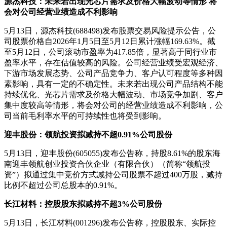
源杰科技：未来若出现光芯片需求及价格大幅波动等情形
将
会对公司经营业绩造成不利影响
5月13日，源杰科技(688498)发布股票交易风险提示公告，公
司股票价格自2026年1月5日至5月12日累计涨幅169.63%。截
至5月12日，公司滚动市盈率为417.85倍，显著高于同行业市
盈率水平，存在估值较高的风险。公司经营业绩受宏观经济、
下游市场发展态势、公司产品竞争力、客户认可程度等多种因
素影响，具有一定的不确定性。未来若出现公司产品结构不能
持续优化、光芯片需求及价格大幅波动、市场竞争加剧、客户
集中度较高等情形，将会对公司的经营业绩造成不利影响，公
司当前毛利率水平的可持续性也将受到影响。
迎丰股份：领航投资拟减持不超0.91%公司股份
5月13日，迎丰股份(605055)发布公告称，持股8.61%的股东海
南迎丰领航创业投资合伙企业（有限合伙）（简称“领航投
资”）拟通过集中竞价方式减持公司股票不超过400万股，减持
比例不超过公司总股本的0.91%。
长江材料：控股股东拟减持不超3%公司股份
5月13日，长江材料(001296)发布公告称，控股股东、实际控