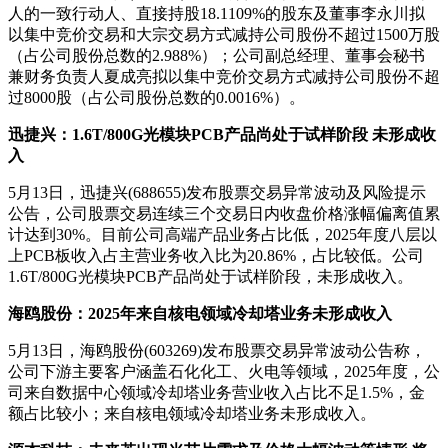
人的一致行动人、直接持股18.1109%的股东及董事李永川拟
以集中竞价交易和大宗交易方式减持公司股份不超过1500万股
（占公司股份总数的2.988%）；公司副总经理、董事会秘书
兼财务负责人夏成亮拟以集中竞价交易方式减持公司股份不超
过8000股（占公司股份总数的0.0016%）。
迅捷兴：1.6T/800G光模块PCB产品尚处于试样阶段 未形成收
入
5月13日，迅捷兴(688655)发布股票交易异常波动及风险提示
公告，公司股票交易连续三个交易日内收盘价格涨幅偏离值累
计达到30%。目前公司高端产品业务占比低，2025年度八层以
上PCB板收入占主营业务收入比为20.86%，占比较低。公司
1.6T/800G光模块PCB产品尚处于试样阶段，未形成收入。
海鸥股份：2025年来自核电领域冷却塔业务未形成收入
5月13日，海鸥股份(603269)发布股票交易异常波动公告称，
公司下游主要客户涵盖石化化工、火电等领域，2025年度，公
司来自数据中心领域冷却塔业务营业收入占比不足1.5%，金
额占比较小；来自核电领域冷却塔业务未形成收入。