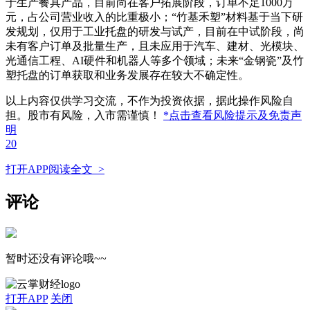
于生产餐具产品，目前尚在客户拓展阶段，订单不足1000万
元，占公司营业收入的比重极小；“竹基禾塑”材料基于当下研
发规划，仅用于工业托盘的研发与试产，目前在中试阶段，尚
未有客户订单及批量生产，且未应用于汽车、建材、光模块、
光通信工程、AI硬件和机器人等多个领域；未来“金钢瓷”及竹
塑托盘的订单获取和业务发展存在较大不确定性。
以上内容仅供学习交流，不作为投资依据，据此操作风险自
担。股市有风险，入市需谨慎！
*点击查看风险提示及免责声
明
20
打开APP阅读全文 >
评论
暂时还没有评论哦~~
打开APP
关闭