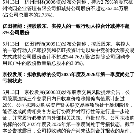
5月13日，杭州园林(300649)发布公告称，持股2.79%的股东杭
州鸿园企业管理有限公司拟减持公司股份不超过362.04万股
(占公司总股本的2.73%)。
亿田智能：控股股东、实控人的一致行动人拟合计减持不超
3%公司股份
5月13日，亿田智能(300911)发布公告称，控股股东、实控人
的一致行动人亿顺投资和亿旺投资计划以集中竞价和大宗交易
方式减持公司股份合计不超过544.76万股(占剔除公司回购专
用账户中的股份数量后总股本的3.0%)。
京投发展：拟收购标的公司2025年度及2026年第一季度尚处于
亏损状态
5月13日，京投发展(600683)发布股票交易风险提示公告，公
司股票连续三个交易日内日收盘价格涨幅偏离值累计超过
20%。公司拟筹划购买资产暨关联交易事项尚处于筹划阶段，
能否达成尚需相关各方进行协商并对可行性等进行进一步论
证，并需履行必要的内外部相关决策、审批程序。公司拟收购
的标的公司2025年度及2026年第一季度尚处于亏损状态。截至
本公告披露日，公司拟收购的资产尚未达到合并报表的条件。