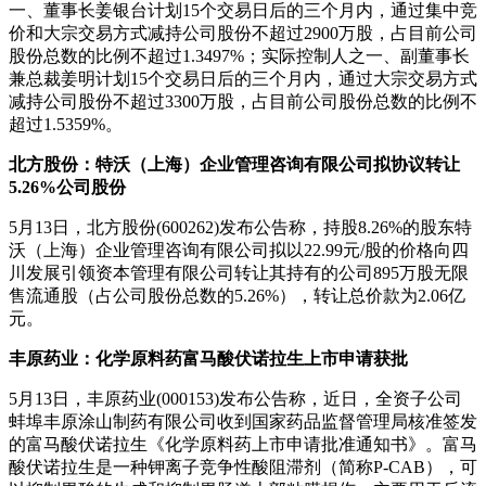
一、董事长姜银台计划15个交易日后的三个月内，通过集中竞
价和大宗交易方式减持公司股份不超过2900万股，占目前公司
股份总数的比例不超过1.3497%；实际控制人之一、副董事长
兼总裁姜明计划15个交易日后的三个月内，通过大宗交易方式
减持公司股份不超过3300万股，占目前公司股份总数的比例不
超过1.5359%。
北方股份：特沃（上海）企业管理咨询有限公司拟协议转让
5.26%公司股份
5月13日，北方股份(600262)发布公告称，持股8.26%的股东特
沃（上海）企业管理咨询有限公司拟以22.99元/股的价格向四
川发展引领资本管理有限公司转让其持有的公司895万股无限
售流通股（占公司股份总数的5.26%），转让总价款为2.06亿
元。
丰原药业：化学原料药富马酸伏诺拉生上市申请获批
5月13日，丰原药业(000153)发布公告称，近日，全资子公司
蚌埠丰原涂山制药有限公司收到国家药品监督管理局核准签发
的富马酸伏诺拉生《化学原料药上市申请批准通知书》。富马
酸伏诺拉生是一种钾离子竞争性酸阻滞剂（简称P-CAB），可