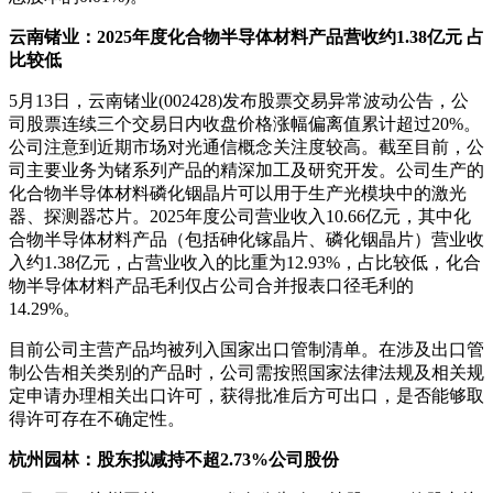
云南锗业：2025年度化合物半导体材料产品营收约1.38亿元 占
比较低
5月13日，云南锗业(002428)发布股票交易异常波动公告，公
司股票连续三个交易日内收盘价格涨幅偏离值累计超过20%。
公司注意到近期市场对光通信概念关注度较高。截至目前，公
司主要业务为锗系列产品的精深加工及研究开发。公司生产的
化合物半导体材料磷化铟晶片可以用于生产光模块中的激光
器、探测器芯片。2025年度公司营业收入10.66亿元，其中化
合物半导体材料产品（包括砷化镓晶片、磷化铟晶片）营业收
入约1.38亿元，占营业收入的比重为12.93%，占比较低，化合
物半导体材料产品毛利仅占公司合并报表口径毛利的
14.29%。
目前公司主营产品均被列入国家出口管制清单。在涉及出口管
制公告相关类别的产品时，公司需按照国家法律法规及相关规
定申请办理相关出口许可，获得批准后方可出口，是否能够取
得许可存在不确定性。
杭州园林：股东拟减持不超2.73%公司股份