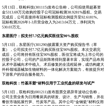
5月13日，联检科技(301115)发布公告称，公司拟使用超募资
金5313.69万元收购控股子公司冠标检测38.9281%股权。交易
完成后，公司直接持有冠标检测股权比例提升至92.6181%。
冠标检测2026年1-3月营业收入为2413.04万元，净利润为
530.03万元。
东星医疗：拟支付7.7亿元购买医佳宝90%股权
5月13日，东星医疗(301290)披露重大资产购买报告书（草
案），公司拟支付7.7亿元购买医佳宝90%股权。本次交易完
成后，公司将持有医佳宝90%股权，医佳宝将成为上市公司的
控股子公司，公司的产品矩阵将得到显著丰富，实现产品布局
从术中器械向术中植入、术后修复的全流程延伸，成功构建大
外科领域器械加生物材料的一体化解决方案能力，有效提升对
下游客户的综合服务能力。
双枪科技：竹基禾塑”材料仅用于工业托盘的研发与试产
5月13日，双枪科技(001211)发布股票交易异常波动公告称，
公司主营业务为日用餐厨具的研发、设计、生产与销售，并在
餐饮市场拓展竹笋、竹炭等产品。其中公司“金钢瓷”材料仅用