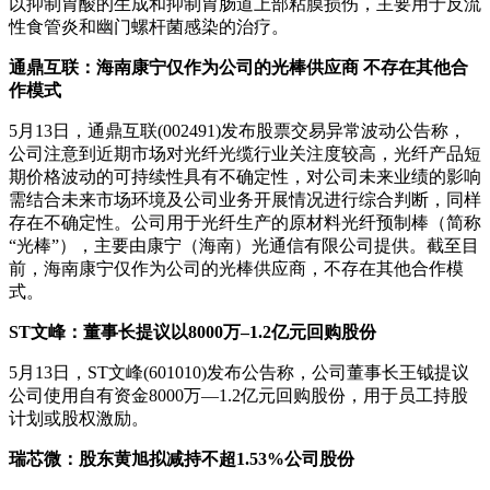
以抑制胃酸的生成和抑制胃肠道上部粘膜损伤，主要用于反流
性食管炎和幽门螺杆菌感染的治疗。
通鼎互联：海南康宁仅作为公司的光棒供应商 不存在其他合
作模式
5月13日，通鼎互联(002491)发布股票交易异常波动公告称，
公司注意到近期市场对光纤光缆行业关注度较高，光纤产品短
期价格波动的可持续性具有不确定性，对公司未来业绩的影响
需结合未来市场环境及公司业务开展情况进行综合判断，同样
存在不确定性。公司用于光纤生产的原材料光纤预制棒（简称
“光棒”），主要由康宁（海南）光通信有限公司提供。截至目
前，海南康宁仅作为公司的光棒供应商，不存在其他合作模
式。
ST文峰：董事长提议以8000万
–
1.2亿元回购股份
5月13日，ST文峰(601010)发布公告称，公司董事长王钺提议
公司使用自有资金8000万—1.2亿元回购股份，用于员工持股
计划或股权激励。
瑞芯微：股东黄旭拟减持不超1.53%公司股份