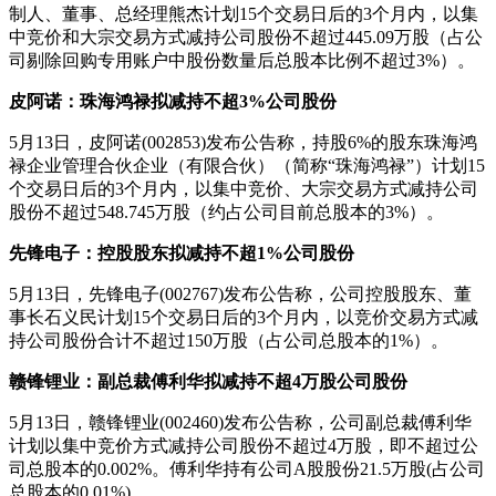
制人、董事、总经理熊杰计划15个交易日后的3个月内，以集
中竞价和大宗交易方式减持公司股份不超过445.09万股（占公
司剔除回购专用账户中股份数量后总股本比例不超过3%）。
皮阿诺：珠海鸿禄拟减持不超3%公司股份
5月13日，皮阿诺(002853)发布公告称，持股6%的股东珠海鸿
禄企业管理合伙企业（有限合伙）（简称“珠海鸿禄”）计划15
个交易日后的3个月内，以集中竞价、大宗交易方式减持公司
股份不超过548.745万股（约占公司目前总股本的3%）。
先锋电子：控股股东拟减持不超1%公司股份
5月13日，先锋电子(002767)发布公告称，公司控股股东、董
事长石义民计划15个交易日后的3个月内，以竞价交易方式减
持公司股份合计不超过150万股（占公司总股本的1%）。
赣锋锂业：副总裁傅利华拟减持不超4万股公司股份
5月13日，赣锋锂业(002460)发布公告称，公司副总裁傅利华
计划以集中竞价方式减持公司股份不超过4万股，即不超过公
司总股本的0.002%。傅利华持有公司A股股份21.5万股(占公司
总股本的0.01%)。