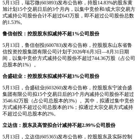
5月13日，瑞芯微(603893)发布公告称，持股14.83%的股东黄
旭计划15个交易日后的3个月内，以集中竞价和/或大宗交易方
式减持公司股份合计不超过643万股，即不超过公司股份总数
的1.53%。
鲁信创投：控股股东拟减持不超1%公司股份
5月13日，鲁信创投(600783)发布公告称，控股股东山东省鲁
信投资控股集团有限公司计划于2026年6月3日—8月31日期
间，以集中竞价方式减持公司股份不超过744.36万股（占公司
总股本的1%）。
合盛硅业：控股股东拟减持不超3%公司股份
5月13日，合盛硅业(603260)发布公告称，控股股东宁波合盛
集团有限公司拟15个交易日后的3个月内减持公司股份不超过
3546.62万股（占公司总股本的3%）。其中，拟通过集中竞价
方式减持不超过公司总股本的1%；拟通过大宗交易方式减持
不超过公司总股本的2%。
立达信：股东及高管拟合计减持不超2.99%公司股份
5月13日，立达信(605365)发布公告称，控股股东及实际控制