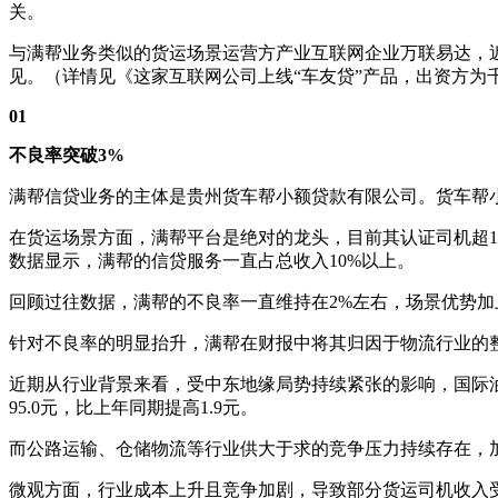
关。
与满帮业务类似的货运场景运营方产业互联网企业万联易达，
见。（详情见《这家互联网公司上线“车友贷”产品，出资方为
01
不良率突破3%
满帮信贷业务的主体是贵州货车帮小额贷款有限公司。货车帮
在货运场景方面，满帮平台是绝对的龙头，目前其认证司机超10
数据显示，满帮的信贷服务一直占总收入10%以上。
回顾过往数据，满帮的不良率一直维持在2%左右，场景优势加
针对不良率的明显抬升，满帮在财报中将其归因于物流行业的
近期从行业背景来看，受中东地缘局势持续紧张的影响，国际
95.0元，比上年同期提高1.9元。
而公路运输、仓储物流等行业供大于求的竞争压力持续存在，
微观方面，行业成本上升且竞争加剧，导致部分货运司机收入