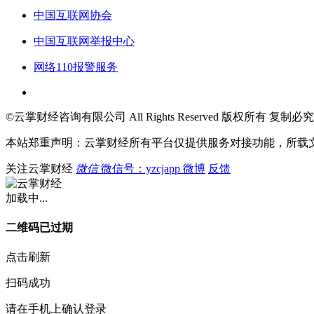
中国互联网协会
中国互联网举报中心
网络110报警服务
©云掌财经咨询有限公司 All Rights Reserved 版权所有 复制必究
本站郑重声明：云掌财经所有平台仅提供服务对接功能，所载
关注云掌财经
微信
微信号：yzcjapp
微博
反馈
加载中...
二维码已过期
点击刷新
扫码成功
请在手机上确认登录