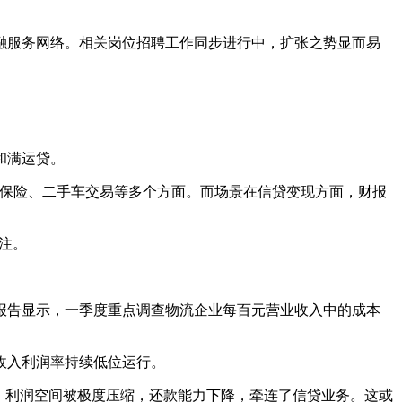
融服务网络。相关岗位招聘工作同步进行中，扩张之势显而易
和满运贷。
C、保险、二手车交易等多个方面。而场景在信贷变现方面，财报
注。
报告显示，一季度重点调查物流企业每百元营业收入中的成本
收入利润率持续低位运行。
，利润空间被极度压缩，还款能力下降，牵连了信贷业务。这或