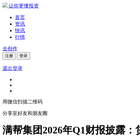
让你更懂投资
首页
资讯
快讯
行情
去创作
注册
登录
退出登录
用微信扫描二维码
分享至好友和朋友圈
满帮集团2026年Q1财报披露