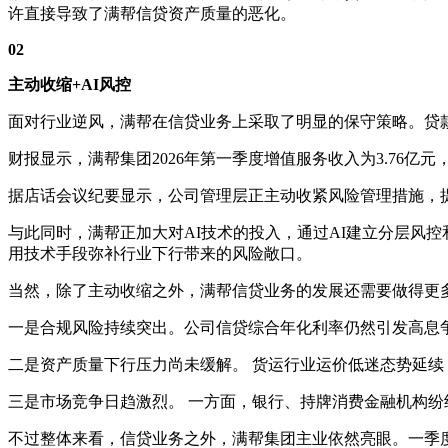
许直接导致了满帮信贷资产质量的恶化。
02
主动收缩+AI风控
面对行业逆风，满帮在信贷业务上采取了明显的保守策略。贷
财报显示，满帮集团2026年第一季度增值服务收入为3.76亿
据店
话
会议纪要显示，公司管理层正主动收紧风险管理措施，
与此同时，满帮正加大对AI技术的投入，通过AI建立分层风
用技术手段弥补行业下行带来的风险敞口。
当然，除了主动收缩之外，满帮信贷业务的发展还需要做得更
一是合规风险持续突出。公司信贷综合年化利率仍然引发高息争
二是资产质量下行压力尚未缓解。 货运行业运价低迷态势延续
三是市场竞争日趋激烈。 一方面，银行、持牌消费金融机构
不过整体来看，信贷业务之外，满帮集团主业依然亮眼。一季度核