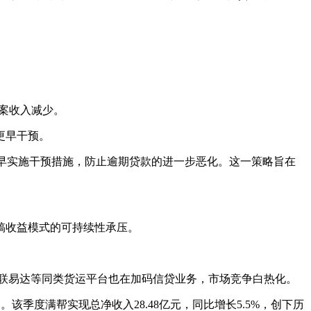
方案收入减少。
更早干预。
尽早实施干预措施，防止逾期贷款的进一步恶化。这一策略旨在
稿
收益
模式的可持续性承压。
联易达等同类货运平台也在加码信贷业务，市场竞争白热化。
季度满帮实现总净收入28.48亿元，同比增长5.5%，创下历