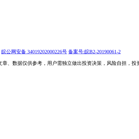
皖公网安备 34019202000226号
备案号:皖B2-20190061-2
文章、数据仅供参考，用户需独立做出投资决策，风险自担，投