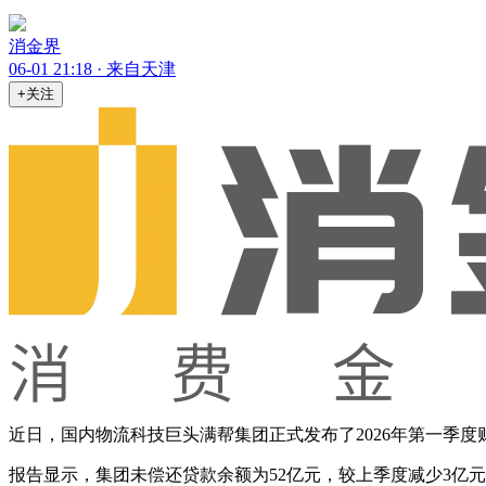
消金界
06-01 21:18 · 来自天津
+关注
近日，国内物流科技巨头满帮集团正式发布了2026年第一季
报告显示，集团未偿还贷款余额为52亿元，较上季度减少3亿元