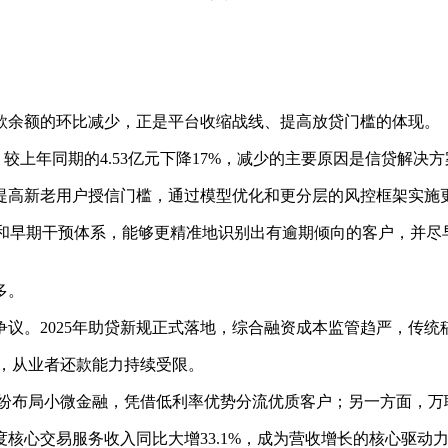
款余额的环比减少，正是平台收缩战线、提高放贷门槛的体现。
元，较上年同期的4.53亿元下降17%，减少的主要原因是信贷解决
提高新老用户授信门槛，通过模型优化和更分层的风控框架实施
控和早期干预体系，能够更精准地识别出有逾期倾向的客户，并
多。
议。2025年助贷新规正式落地，综合融资成本监管趋严，传统
，从业者还款能力持续受限。
纷纷布局小微金融，凭借低利率优势分流优质客户；另一方面，万
心交易服务收入同比大增33.1%，成为营收增长的核心驱动力。该