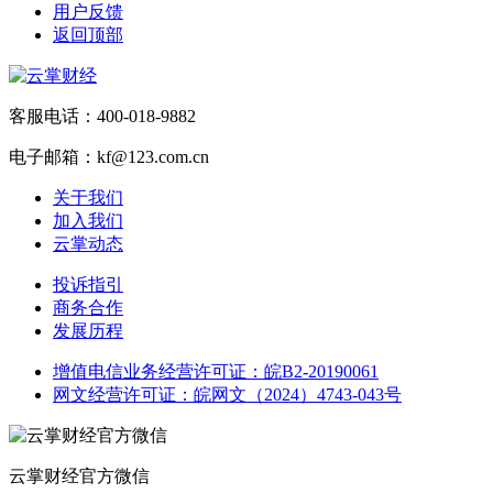
用户反馈
返回顶部
客服电话：400-018-9882
电子邮箱：kf@123.com.cn
关于我们
加入我们
云掌动态
投诉指引
商务合作
发展历程
增值电信业务经营许可证：皖B2-20190061
网文经营许可证：皖网文（2024）4743-043号
云掌财经官方微信