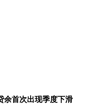
：贷余首次出现季度下滑