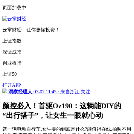
页面加载中...
云掌财经，让你更懂投资！
上证指数
深证成指
创业板指
上证50
打开APP
洞察经理人
07-07 11:45 · 来自浙江
关注
颜控必入！首驱Oz190：这辆能DIY的
“出行搭子”，让女生一眼就心动
选一辆电动自行车,女生要的到底是什么?颜值得在线,拍照不用