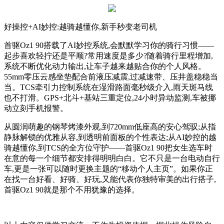
好操控+AI妙控:越骑越懂你,新手秒变老司机
首驱Oz1 90搭载了AI妙控系统,会默默学习你的骑行习惯——
起步喜欢轻拧还是平顺?常用速度是多少?随着骑行里程增加,
系统不断优化动力输出,让车子越来越贴合你的个人风格。
55mm零压云感坐垫配合前液压减震,过减速带、压井盖稳稳当
当。TCS牵引力控制系统在湿滑路面毫秒级介入,雨天斑马线
也不打滑。GPS+北斗+基站三重定位,24小时异动监测,车被挪
动立刻手机报警。
从圆润萌趣的钢琴烤漆外观,到720mm低座高的安心驾驭;从指
静脉解锁的优雅从容,到透明前面板的个性表达;从AI妙控的越
骑越懂你,到TCS的全方位守护——首驱Oz1 90把女生选车时
在意的每一个细节都安排得明明白白。它不只是一台电动自行
车,更是一张可以随时更换主题的“移动个人主页”。如果你正
在找一台好看、好骑、好玩,又能代表你独特审美的出行搭子,
首驱Oz1 90就是那个不用犹豫的选择。