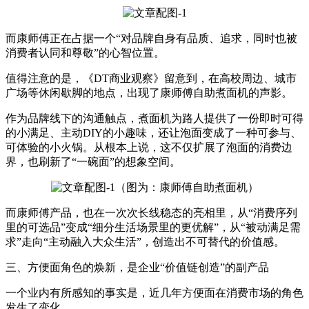
而康师傅正在占据一个“对品牌自身有品质、追求，同时也被
消费者认同和尊敬”的心智位置。
值得注意的是，《DT商业观察》留意到，在高校周边、城市
广场等休闲歇脚的地点，出现了康师傅自助煮面机的声影。
作为品牌线下的沟通触点，煮面机为路人提供了一份即时可得
的小满足、主动DIY的小趣味，还让泡面变成了一种可参与、
可体验的小火锅。从根本上说，这不仅扩展了泡面的消费边
界，也刷新了“一碗面”的想象空间。
（图为：康师傅自助煮面机）
而康师傅产品，也在一次次长线稳态的亮相里，从“消费序列
里的可选品”变成“细分生活场景里的更优解”，从“被动满足需
求”走向“主动融入大众生活”，创造出不可替代的价值感。
三、方便面角色的焕新，是企业“价值链创造”的副产品
一个业内有所感知的事实是，近几年方便面在消费市场的角色
发生了变化。