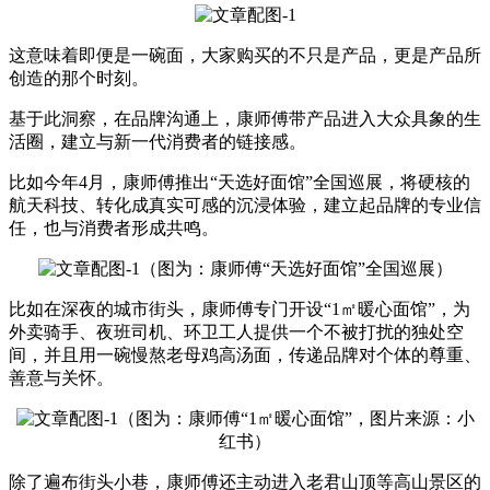
这意味着即便是一碗面，大家购买的不只是产品，更是产品所
创造的那个时刻。
基于此洞察，在品牌沟通上，康师傅带产品进入大众具象的生
活圈，建立与新一代消费者的链接感。
比如今年4月，康师傅推出“天选好面馆”全国巡展，将硬核的
航天科技、转化成真实可感的沉浸体验，建立起品牌的专业信
任，也与消费者形成共鸣。
（图为：康师傅“天选好面馆”全国巡展）
比如在深夜的城市街头，康师傅专门开设“1㎡暖心面馆”，为
外卖骑手、夜班司机、环卫工人提供一个不被打扰的独处空
间，并且用一碗慢熬老母鸡高汤面，传递品牌对个体的尊重、
善意与关怀。
（图为：康师傅“1㎡暖心面馆”，图片来源：小
红书）
除了遍布街头小巷，康师傅还主动进入老君山顶等高山景区的