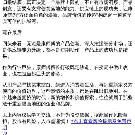
归根结底，真正决定一个品牌上限的，不止有市场洞察、产品
创意，还要有支撑创意落地的能力。供应链上的硬功夫，让康
师傅为“方便面角色的焕新、品牌价值的传递”构建起一道道坚
实可信的护城河。
写在最后
回头来看，无论是康师傅的产品创新、深入挖掘细分市场，还
是供应链能力升级，都不是短期动作。产品上的成功只是结
果。
作为行业巨头，康师傅擅长打破既定轨道、在变局中做出改
变，也在担当起巨头的使命。
从用产品寻找需求空白、到进入消费者生活、再到重新定义方
便面的价值边界，这些事情的本质，都是在跳出旧地图。在一
个越来越拥挤的时代，新的增长和价值探索，往往就属于那些
敢于重新描画地图的企业和品牌。
以上内容仅供学习交流，不作为投资依据，据此操作风险自
担。股市有风险，入市需谨慎！
*点击查看风险提示及免责声
明
22