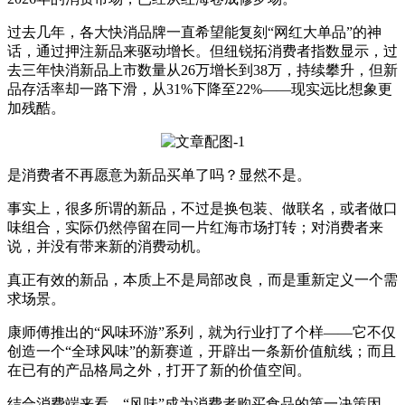
过去几年，各大快消品牌一直希望能复刻“网红大单品”的神
话，通过押注新品来驱动增长。但纽锐拓消费者指数显示，过
去三年快消新品上市数量从26万增长到38万，持续攀升，但新
品存活率却一路下滑，从31%下降至22%——现实远比想象更
加残酷。
是消费者不再愿意为新品买单了吗？显然不是。
事实上，很多所谓的新品，不过是换包装、做联名，或者做口
味组合，实际仍然停留在同一片红海市场打转；对消费者来
说，并没有带来新的消费动机。
真正有效的新品，本质上不是局部改良，而是重新定义一个需
求场景。
康师傅推出的“风味环游”系列，就为行业打了个样——它不仅
创造一个“全球风味”的新赛道，开辟出一条新价值航线；而且
在已有的产品格局之外，打开了新的价值空间。
结合消费端来看，“风味”成为消费者购买食品的第一决策因