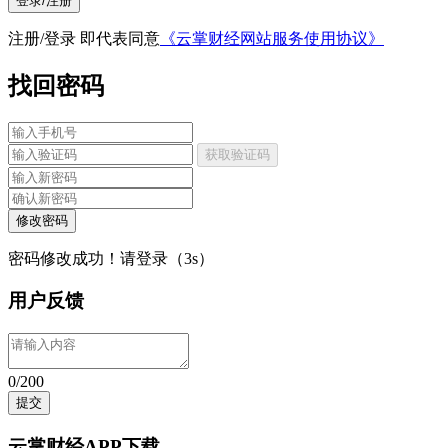
登录/注册
注册/登录 即代表同意
《云掌财经网站服务使用协议》
找回密码
获取验证码
修改密码
密码修改成功！请登录（
3
s）
用户反馈
0/200
提交
云掌财经APP下载