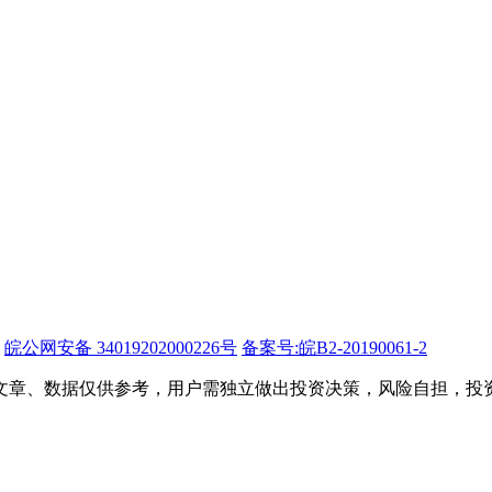
皖公网安备 34019202000226号
备案号:皖B2-20190061-2
文章、数据仅供参考，用户需独立做出投资决策，风险自担，投