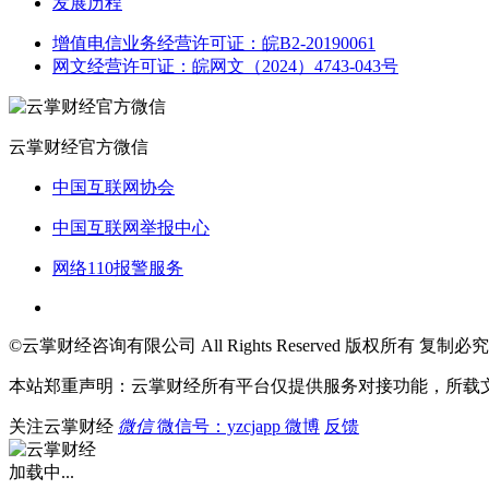
发展历程
增值电信业务经营许可证：皖B2-20190061
网文经营许可证：皖网文（2024）4743-043号
云掌财经官方微信
中国互联网协会
中国互联网举报中心
网络110报警服务
©云掌财经咨询有限公司 All Rights Reserved 版权所有 复制必究
本站郑重声明：云掌财经所有平台仅提供服务对接功能，所载
关注云掌财经
微信
微信号：yzcjapp
微博
反馈
加载中...