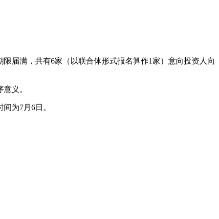
期限届满，共有6家（以联合体形式报名算作1家）意向投资人向
序意义。
间为7月6日。