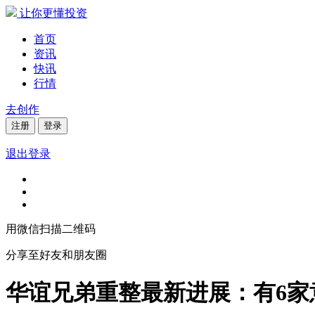
让你更懂投资
首页
资讯
快讯
行情
去创作
注册
登录
退出登录
用微信扫描二维码
分享至好友和朋友圈
华谊兄弟重整最新进展：有6