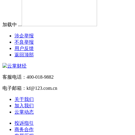
加载中 ...
涉企举报
不良举报
用户反馈
返回顶部
客服电话：400-018-9882
电子邮箱：kf@123.com.cn
关于我们
加入我们
云掌动态
投诉指引
商务合作