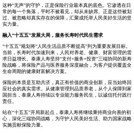
这种“无声”的守护，正是保险行业最本真的底色。它渗透在日
常的每一个角落，平时不被看见，却从未缺席。正是这些被划
过、被忽略却真实存在的保障，汇聚成托举人民美好生活的坚
实力量。
融入“十五五”发展大局，服务长寿时代民生需求
“十五五”规划将“人民生活品质不断提高”列为重要发展目标。
当前，长寿时代加速到来，人民对养老、健康、财富管理的需
求日益增长。泰康人寿坚持“支付+服务+投资”三端协同的新寿
险战略，将保险产品与医养服务深度融合，为客户提供覆盖全
生命周期的健康财富解决方案。
保险的本质是互助共济，真正有价值的商业创新，应当始终回
应社会的真实需求。从健康管理到品质养老，从个人保障到家
国担当，泰康人寿持续以专业能力服务民生，以诚信托付践行
责任。
站在“十五五”开局新起点，泰康人寿将继续秉持商业向善的初
心，深化三端协同战略，为守护人民美好生活、助力国家战略
实施贡献保险力量。