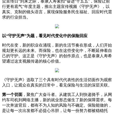
众宣传日”到来之际，泰康人寿紧扣“奋进‘十五五’，保险让前
行更有底气”年度主题，推出主题宣传视频《守护无声》，以
真实、克制的镜头语言，展现保险服务民生福祉、回应时代需
求的行业担当。
以“守护无声”为题，看见时代变化中的保险回应
时代在变，新的职业在涌现，新的生活节奏在形成，人们开始
规划更长远的未来。而保险，也在这些变化中，不断延伸着自
己的守护。这正是《守护无声》的创作原点，也是泰康人寿希
望通过这支视频传递的核心价值。
《守护无声》选取了三个具有时代代表性的生活切面作为观察
入口，让观众在真实的日常中，看见保险与生活的深层关联。
第一个切面
，聚焦广大奋斗者。从建筑工人到快递骑手，从网
约车司机到网络主播，新的就业形态催生了新的保障需求。每
一次奔波背后，都有不为人知的风险与不确定。保险能做的，
是让每一次出发都不必提心吊胆，让每一份努力都被稳稳托