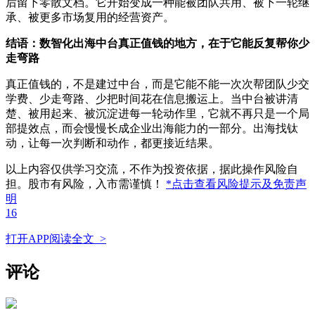
后留下零散文档。它开始变成一种能被团队共用、被下一轮继
承、被更多市场复用的经营资产。
结语：数智化出海中台真正值钱的地方，在于它能反复帮你少
走弯路
真正值钱的，不是建过中台，而是它能不能一次次帮团队少交
学费、少走弯路、少把时间花在信息搬运上。当中台被讲清
楚、被用起来、被沉淀进每一轮动作里，它就不再只是一个局
部提效点，而会慢慢长成企业出海能力的一部分。出海找钛
动，让每一次判断和动作，都更接近结果。
以上内容仅供学习交流，不作为投资依据，据此操作风险自
担。股市有风险，入市需谨慎！
*点击查看风险提示及免责声
明
16
打开APP阅读全文 >
评论