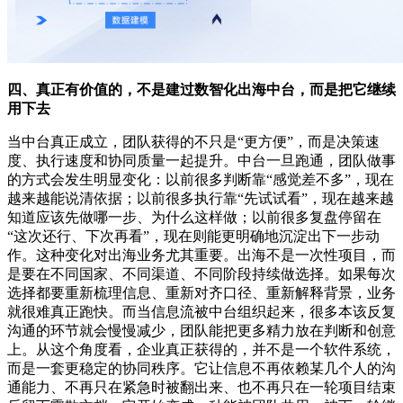
四、真正有价值的，不是建过数智化出海中台，而是把它继续
用下去
当中台真正成立，团队获得的不只是“更方便”，而是决策速
度、执行速度和协同质量一起提升。中台一旦跑通，团队做事
的方式会发生明显变化：以前很多判断靠“感觉差不多”，现在
越来越能说清依据；以前很多执行靠“先试试看”，现在越来越
知道应该先做哪一步、为什么这样做；以前很多复盘停留在
“这次还行、下次再看”，现在则能更明确地沉淀出下一步动
作。这种变化对出海业务尤其重要。出海不是一次性项目，而
是要在不同国家、不同渠道、不同阶段持续做选择。如果每次
选择都要重新梳理信息、重新对齐口径、重新解释背景，业务
就很难真正跑快。而当信息流被中台组织起来，很多本该反复
沟通的环节就会慢慢减少，团队能把更多精力放在判断和创意
上。从这个角度看，企业真正获得的，并不是一个软件系统，
而是一套更稳定的协同秩序。它让信息不再依赖某几个人的沟
通能力、不再只在紧急时被翻出来、也不再只在一轮项目结束