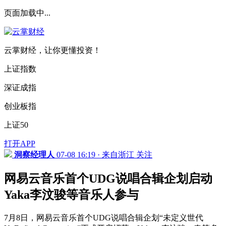
页面加载中...
云掌财经，让你更懂投资！
上证指数
深证成指
创业板指
上证50
打开APP
洞察经理人
07-08 16:19 · 来自浙江
关注
网易云音乐首个UDG说唱合辑企划启动
Yaka李汶骏等音乐人参与
7月8日，网易云音乐首个UDG说唱合辑企划“未定义世代