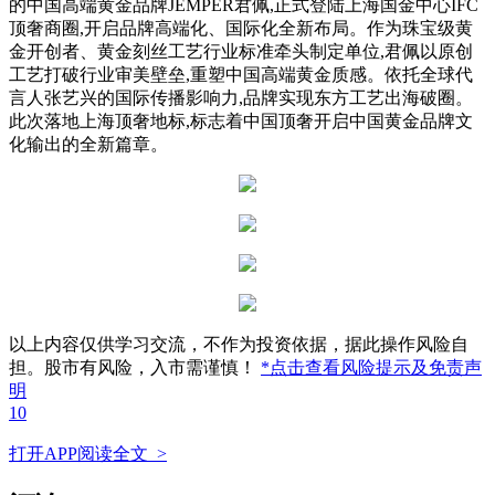
的中国高端黄金品牌JEMPER君佩,正式登陆上海国金中心IFC
顶奢商圈,开启品牌高端化、国际化全新布局。作为珠宝级黄
金开创者、黄金刻丝工艺行业标准牵头制定单位,君佩以原创
工艺打破行业审美壁垒,重塑中国高端黄金质感。依托全球代
言人张艺兴的国际传播影响力,品牌实现东方工艺出海破圈。
此次落地上海顶奢地标,标志着中国顶奢开启中国黄金品牌文
化输出的全新篇章。
以上内容仅供学习交流，不作为投资依据，据此操作风险自
担。股市有风险，入市需谨慎！
*点击查看风险提示及免责声
明
10
打开APP阅读全文 >