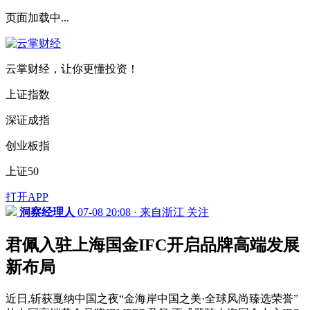
页面加载中...
云掌财经，让你更懂投资！
上证指数
深证成指
创业板指
上证50
打开APP
洞察经理人
07-08 20:08 · 来自浙江
关注
君佩入驻上海国金IFC开启品牌高端发展
新布局
近日,斩获戛纳中国之夜“金海岸中国之美·全球风尚臻选荣誉”