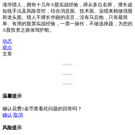
涨停猎人，拥有十几年A股实战经验，师从多位名师， 擅长超
短线手法及风险管控，结合消息面、技术面、业绩来精做强股
和龙头股。猎人不擅长华丽的语言，没有马后炮，只有最简
单、有用的股票实战经验，一票一操作，不做选择题，为您的
A股投资之路保驾护航。
动态
观点
文章
没有相关内容~
没有相关内容~
没有相关内容~
温馨提示
确认花费1金币查看此问题的回答吗？
确认
取消
风险提示