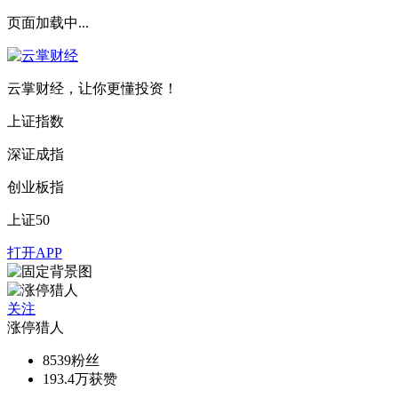
页面加载中...
云掌财经，让你更懂投资！
上证指数
深证成指
创业板指
上证50
打开APP
关注
涨停猎人
8539
粉丝
193.4万
获赞