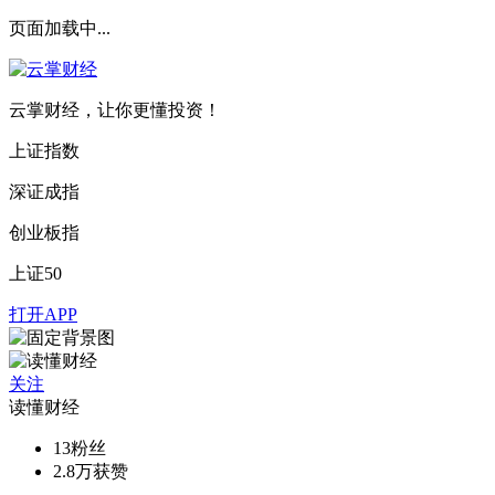
页面加载中...
云掌财经，让你更懂投资！
上证指数
深证成指
创业板指
上证50
打开APP
关注
读懂财经
13
粉丝
2.8万
获赞