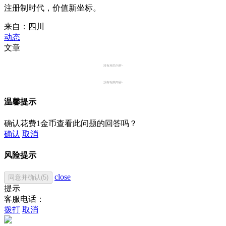
注册制时代，价值新坐标。
来自：四川
动态
文章
没有相关内容~
没有相关内容~
温馨提示
确认花费1金币查看此问题的回答吗？
确认
取消
风险提示
close
同意并确认(5)
提示
客服电话：
拨打
取消