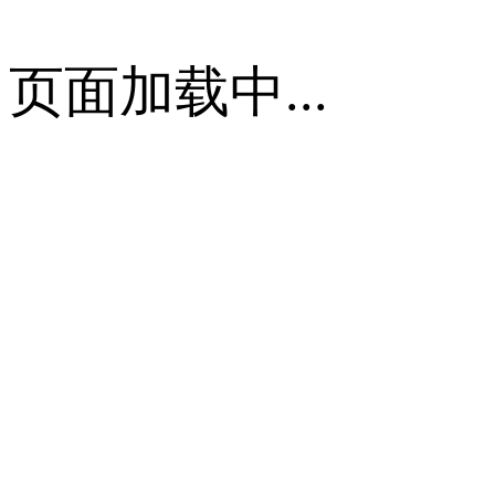
页面加载中...
首页
关于我们
云掌动态
发展历程